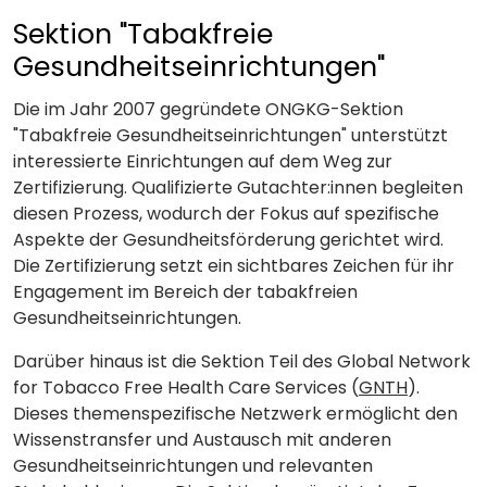
Sektion "Tabakfreie
Gesundheitseinrichtungen"
Die im Jahr 2007 gegründete ONGKG-Sektion
"Tabakfreie Gesundheitseinrichtungen" unterstützt
interessierte Einrichtungen auf dem Weg zur
Zertifizierung. Qualifizierte Gutachter:innen begleiten
diesen Prozess, wodurch der Fokus auf spezifische
Aspekte der Gesundheitsförderung gerichtet wird.
Die Zertifizierung setzt ein sichtbares Zeichen für ihr
Engagement im Bereich der tabakfreien
Gesundheitseinrichtungen.
Darüber hinaus ist die Sektion Teil des Global Network
for Tobacco Free Health Care Services (
GNTH
).
Dieses themenspezifische Netzwerk ermöglicht den
Wissenstransfer und Austausch mit anderen
Gesundheitseinrichtungen und relevanten