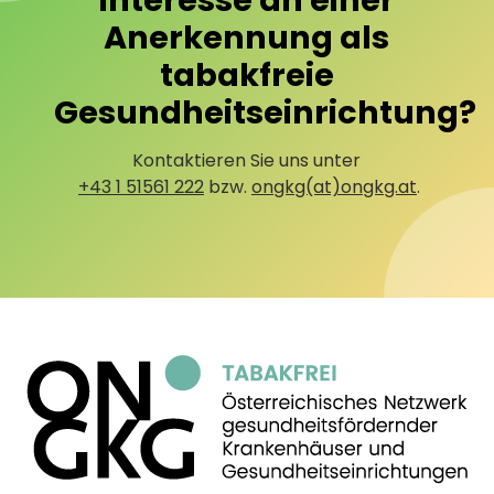
Interesse an einer
Anerkennung als
tabakfreie
Gesundheitseinrichtung?
Kontaktieren Sie uns unter
+43 1 51561 222
bzw.
ongkg(at)ongkg.at
.