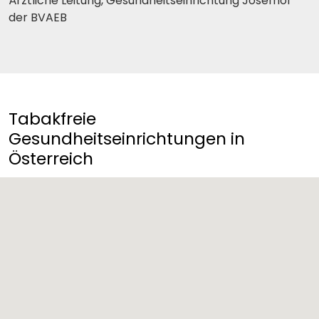
Ärztliche Leitung, Gesundheitseinrichtung Josefhof
der BVAEB
Tabakfreie
Gesundheitseinrichtungen in
Österreich