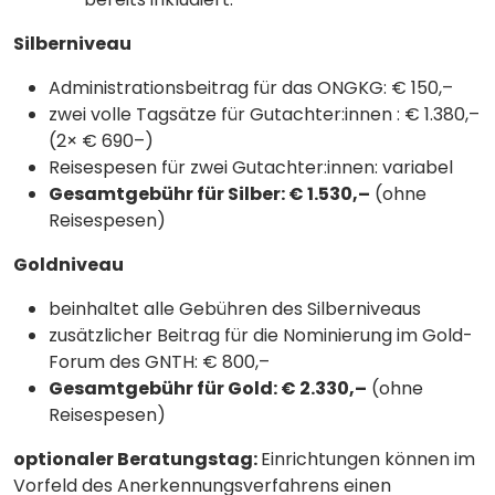
Silberniveau
Administrationsbeitrag für das ONGKG: € 150,–
zwei volle Tagsätze für Gutachter:innen : € 1.380,–
(2× € 690–)
Reisespesen für zwei Gutachter:innen: variabel
Gesamtgebühr für Silber: € 1.530,–
(ohne
Reisespesen)
Goldniveau
beinhaltet alle Gebühren des Silberniveaus
zusätzlicher Beitrag für die Nominierung im Gold-
Forum des GNTH: € 800,–
Gesamtgebühr für Gold: € 2.330,–
(ohne
Reisespesen)
optionaler Beratungstag:
Einrichtungen können im
Vorfeld des Anerkennungsverfahrens einen