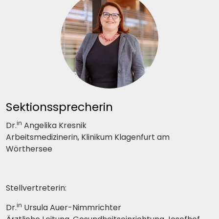
Sektionssprecherin
in
Dr.
Angelika Kresnik
Arbeitsmedizinerin, Klinikum Klagenfurt am
Wörthersee
Stellvertreterin:
in
Dr.
Ursula Auer-Nimmrichter