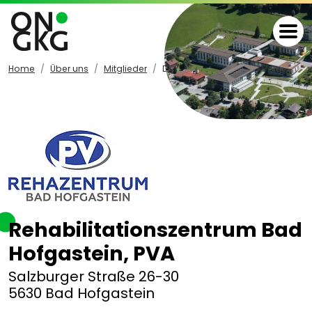
Home
Über uns
Mitglieder
Details
Rehabilitationszentrum Bad
Hofgastein, PVA
Salzburger Straße 26-30
5630 Bad Hofgastein