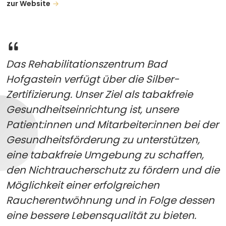
zur Website
Das Rehabilitationszentrum Bad
Hofgastein verfügt über die Silber-
Zertifizierung. Unser Ziel als tabakfreie
Gesundheitseinrichtung ist, unsere
Patient:innen und Mitarbeiter:innen bei der
Gesundheitsförderung zu unterstützen,
eine tabakfreie Umgebung zu schaffen,
den Nichtraucherschutz zu fördern und die
Möglichkeit einer erfolgreichen
Raucherentwöhnung und in Folge dessen
eine bessere Lebensqualität zu bieten.