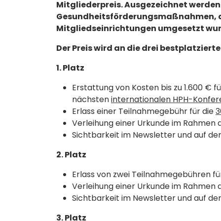
Mitgliederpreis. Ausgezeichnet werde
Gesundheitsförderungsmaßnahmen, d
Mitgliedseinrichtungen umgesetzt wu
Der Preis wird an die drei bestplatzier
1. Platz
Erstattung von Kosten bis zu 1.600 € f
nächsten
internationalen HPH-Konfer
Erlass einer Teilnahmegebühr für die
3
Verleihung einer Urkunde im Rahmen
Sichtbarkeit im Newsletter und auf d
2. Platz
Erlass von zwei Teilnahmegebühren f
Verleihung einer Urkunde im Rahmen
Sichtbarkeit im Newsletter und auf d
3. Platz