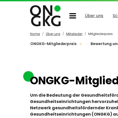
Über uns
Sc
Home
Über uns
Mitglieder
Mitgliederpreis
ONGKG-Mitgliederpreis
Bewertung und
ONGKG-Mitglied
Um die Bedeutung der Gesundheitsförd
Gesundheitseinrichtungen hervorzuheb
Netzwerk gesundheitsfördernder Kran
Gesundheitseinrichtungen (ONGKG) a