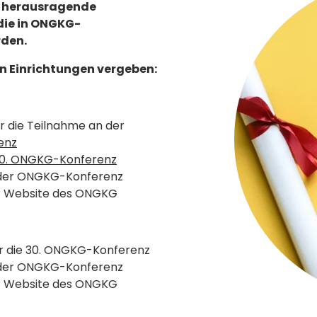
n herausragende
ie in ONGKG-
rden.
ten Einrichtungen vergeben:
ür die Teilnahme an der
enz
0. ONGKG-Konferenz
 der ONGKG-Konferenz
er Website des ONGKG
ür die 30. ONGKG-Konferenz
 der ONGKG-Konferenz
er Website des ONGKG