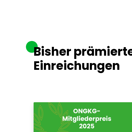
Bisher prämiert
Einreichungen