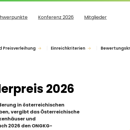
hwerpunkte
Konferenz 2026
Mitglieder
 Preisverleihung
Einreichkriterien
Bewertungskr
erpreis 2026
erung in österreichischen
en, vergibt das Österreichische
kenhäuser und
uch 2026 den ONGKG-