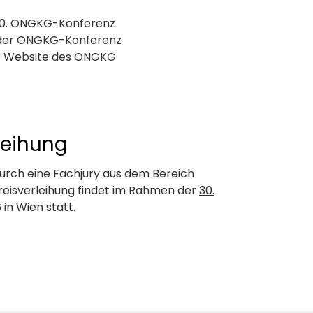
 30. ONGKG-Konferenz
 der ONGKG-Konferenz
er Website des ONGKG
leihung
durch eine Fachjury aus dem Bereich
Preisverleihung findet im Rahmen der
30.
n Wien statt.