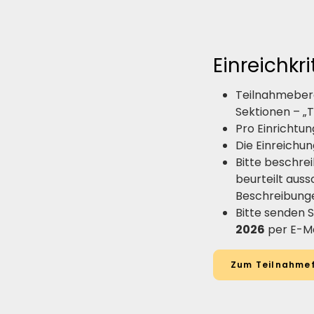
Einreichkri
Teilnahmeberec
Sektionen – „T
Pro Einrichtu
Die Einreichun
Bitte beschre
beurteilt aus
Beschreibung
Bitte senden S
2026
per E-Ma
Zum Teilnahme