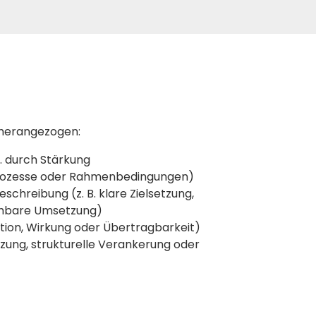
 herangezogen:
B. durch Stärkung
 Prozesse oder Rahmenbedingungen)
schreibung (z. B. klare Zielsetzung,
iehbare Umsetzung)
tion, Wirkung oder Übertragbarkeit)
tzung, strukturelle Verankerung oder