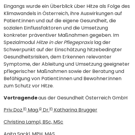
Eingangs wurde ein Überblick über Hitze als Folge des
Klimawandels in Österreich, ihre Auswirkungen auf
Patient:innen und auf die eigene Gesundheit, die
sozialen Einflussfaktoren und die Umsetzung
konkreter präventiver Maßnahmen gegeben. Im
Spezialmodul
Hitze in der Pflegepraxis
lag der
Schwerpunkt auf der Einschätzung hitzebedingter
Gesundheitsrisiken, dem Erkennen relevanter
Symptome, der Ableitung und Umsetzung geeigneter
pflegerischer Maßnahmen sowie der Beratung und
Befähigung von Patient:innen und Bewohner:innen
zum Schutz vor Hitze.
Vortragende
aus der Gesundheit Österreich GmbH
in
a
in
Priv.Doz.
Mag.
Dr.
Katharina Brugger
Christina Lampl, BSc, MSc
Anita Sackl, MPH, MAS