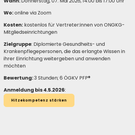
Wann:
Donnerstag, 07. Mai 2026, 14:00 bis 17:00 Uhr
Wo:
online via Zoom
Kosten:
kostenlos für Vertreter:innen von ONGKG-
Mitgliedseinrichtungen
Zielgruppe
: Diplomierte Gesundheits- und
Krankenpflegepersonen, die das erlangte Wissen in
ihrer Einrichtung weitergeben und anwenden
möchten
Bewertung:
3 Stunden; 6 ÖGKV PFP®
Anmeldung bis 4.5.2026
:
Hitzekompetenz stärken