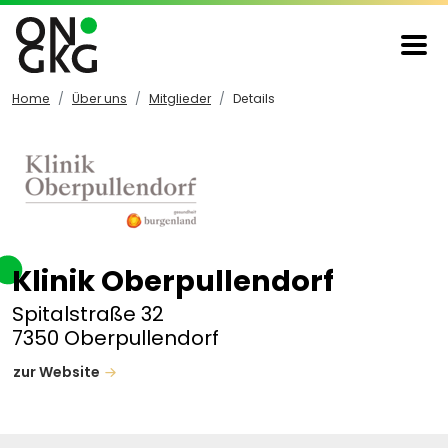
Home
Über uns
Mitglieder
Details
Klinik Oberpullendorf
Spitalstraße 32
7350 Oberpullendorf
zur Website