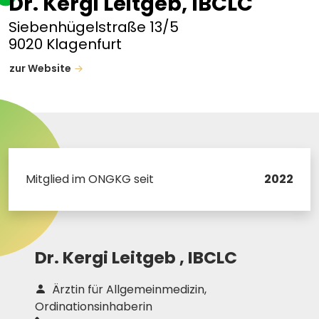
Dr. Kergi Leitgeb, IBCLC
Siebenhügelstraße 13/5
9020 Klagenfurt
zur Website
Mitglied im ONGKG seit
2022
Dr.
Kergi Leitgeb ,
IBCLC
Ärztin für Allgemeinmedizin,
Ordinationsinhaberin