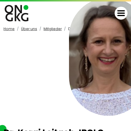
Home
Über uns
Mitglieder
Details