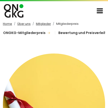
Home
Über uns
Mitglieder
Mitgliederpreis
ONGKG-Mitgliederpreis
Bewertung und Preisverleih